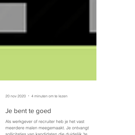
20 nov 2020
4 minuten om te lezen
Je bent te goed