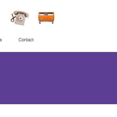
s
Contact