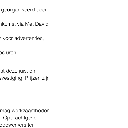
r georganiseerd door
enkomst via Met David
 voor advertenties,
es uren.
at deze juist en
vestiging. Prijzen zijn
 bv mag werkzaamheden
g. Opdrachtgever
 medewerkers ter