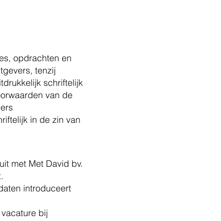
tes, opdrachten en
gevers, tenzij
rukkelijk schriftelijk
voorwaarden van de
ders
ftelijk in de zin van
uit met Met David bv.
.
daten introduceert
vacature bij