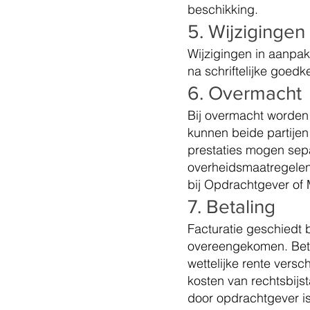
beschikking.
5. Wijziginge
Wijzigingen in aanpak
na schriftelijke goed
6. Overmacht
Bij overmacht worden
kunnen beide partije
prestaties mogen sep
overheidsmaatregelen
bij Opdrachtgever of 
7. Betaling
Facturatie geschiedt 
overeengekomen. Betal
wettelijke rente versc
kosten van rechtsbijs
door opdrachtgever is 