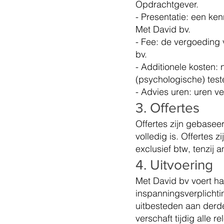
Opdrachtgever.
- Presentatie: een k
Met David bv.
- Fee: de vergoeding
bv.
- Additionele kosten:
(psychologische) testen
- Advies uren: uren ve
3. Offertes
Offertes zijn gebasee
volledig is. Offertes z
exclusief btw, tenzij 
4. Uitvoering
Met David bv voert ha
inspanningsverplicht
uitbesteden aan derd
verschaft tijdig alle r