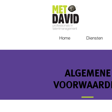
Home
Diensten
ALGEMENE
VOORWAARD