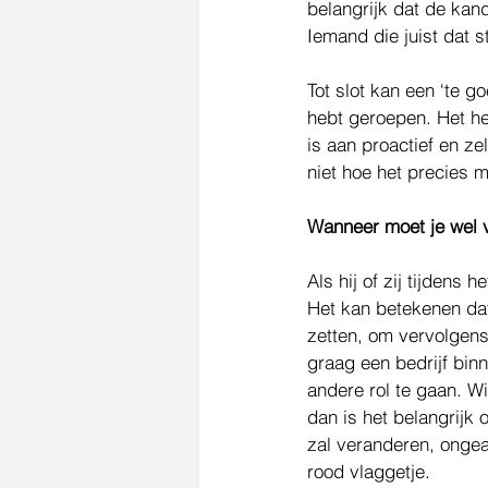
belangrijk dat de kand
Iemand die juist dat s
Tot slot kan een ‘te g
hebt geroepen. Het he
is aan proactief en z
niet hoe het precies 
Wanneer moet je wel v
Als hij of zij tijdens 
Het kan betekenen dat 
zetten, om vervolgens 
graag een bedrijf bin
andere rol te gaan. W
dan is het belangrijk o
zal veranderen, ongeac
rood vlaggetje. 