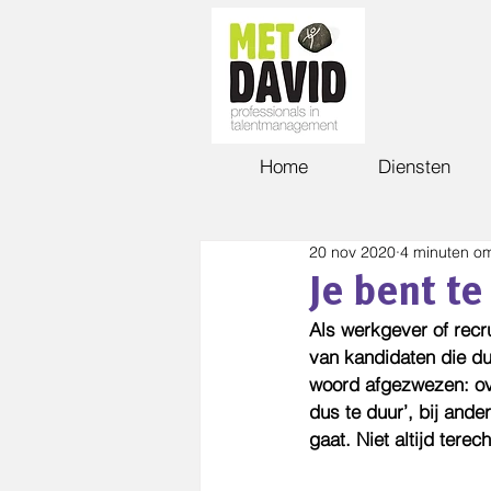
Home
Diensten
20 nov 2020
4 minuten om
Je bent t
Als werkgever of recr
van kandidaten die du
woord afgezwezen: ove
dus te duur’, bij ande
gaat. Niet altijd tere