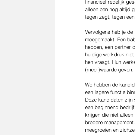
financieel redelijk ge
alleen een nog altijd 
tegen zegt, tegen een 
Vervolgens heb je de 
meegemaakt. Een baby 
hebben, een partner 
huidige werkdruk niet 
hen vraagt. Hun werker
(meer)waarde geven. E
We hebben de kandidaa
een lagere functie bin
Deze kandidaten zijn 
een beginnend bedrijf 
krijgen die niet allee
bredere management. 
meegroeien en zichzel