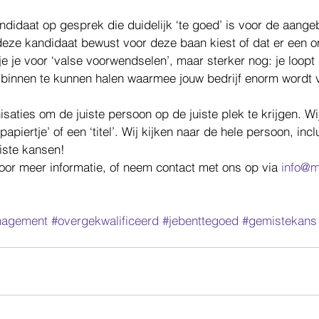
ndidaat op gesprek die duidelijk ‘te goed’ is voor de aange
deze kandidaat bewust voor deze baan kiest of dat er een 
e je voor ‘valse voorwendselen’, maar sterker nog: je loopt 
binnen te kunnen halen waarmee jouw bedrijf enorm wordt v
isaties om de juiste persoon op de juiste plek te krijgen. Wij
piertje’ of een ‘titel’. Wij kijken naar de hele persoon, incl
iste kansen! 
oor meer informatie, of neem contact met ons op via 
info@m
nagement
#overgekwalificeerd
#jebenttegoed
#gemistekans