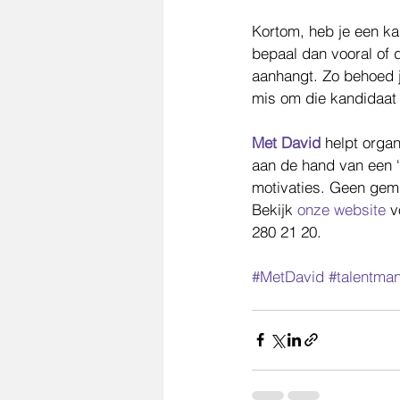
Kortom, heb je een ka
bepaal dan vooral of 
aanhangt. Zo behoed j
mis om die kandidaat 
Met David
 helpt organ
aan de hand van een ‘pa
motivaties. Geen gem
Bekijk 
onze website
 v
280 21 20.
#MetDavid
#talentma