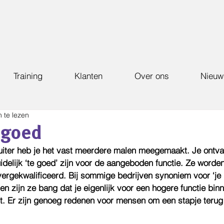
Training
Klanten
Over ons
Nieuw
 te lezen
e goed
uiter heb je het vast meerdere malen meegemaakt. Je ontvang
idelijk ‘te goed’ zijn voor de aangeboden functie. Ze worde
rgekwalificeerd. Bij sommige bedrijven synoniem voor ‘je 
ren zijn ze bang dat je eigenlijk voor een hogere functie binn
cht. Er zijn genoeg redenen voor mensen om een stapje terug 