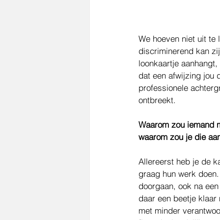
We hoeven niet uit te 
discriminerend kan zij
loonkaartje aanhangt, 
dat een afwijzing jo
professionele achterg
ontbreekt. 
Waarom zou iemand me
waarom zou je die a
Allereerst heb je de k
graag hun werk doen. Z
doorgaan, ook na een 
daar een beetje klaar 
met minder verantwoor