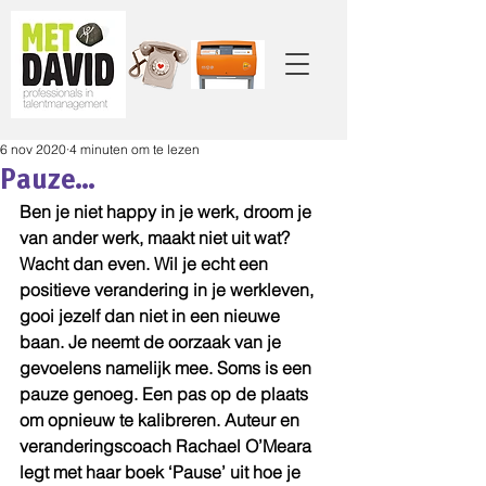
6 nov 2020
4 minuten om te lezen
Pauze…
Ben je niet happy in je werk, droom je 
van ander werk, maakt niet uit wat? 
Wacht dan even. Wil je echt een 
positieve verandering in je werkleven, 
gooi jezelf dan niet in een nieuwe 
baan. Je neemt de oorzaak van je 
gevoelens namelijk mee. Soms is een 
pauze genoeg. Een pas op de plaats 
om opnieuw te kalibreren. Auteur en 
veranderingscoach Rachael O’Meara 
legt met haar boek ‘Pause’ uit hoe je 