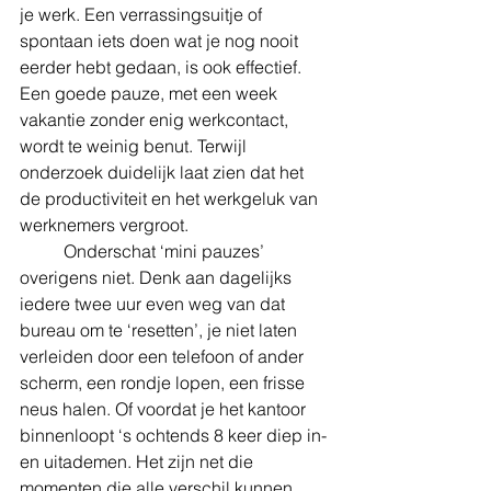
je werk. Een verrassingsuitje of 
spontaan iets doen wat je nog nooit 
eerder hebt gedaan, is ook effectief. 
Een goede pauze, met een week 
vakantie zonder enig werkcontact, 
wordt te weinig benut. Terwijl 
onderzoek duidelijk laat zien dat het 
de productiviteit en het werkgeluk van 
werknemers vergroot. 
	Onderschat ‘mini pauzes’ 
overigens niet. Denk aan dagelijks 
iedere twee uur even weg van dat 
bureau om te ‘resetten’, je niet laten 
verleiden door een telefoon of ander 
scherm, een rondje lopen, een frisse 
neus halen. Of voordat je het kantoor 
binnenloopt ‘s ochtends 8 keer diep in- 
en uitademen. Het zijn net die 
momenten die alle verschil kunnen 