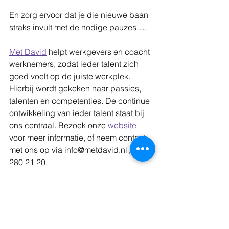
En zorg ervoor dat je die nieuwe baan 
straks invult met de nodige pauzes….
Met David
 helpt werkgevers en coacht 
werknemers, zodat ieder talent zich 
goed voelt op de juiste werkplek. 
Hierbij wordt gekeken naar passies, 
talenten en competenties. De continue 
ontwikkeling van ieder talent staat bij 
ons centraal. Bezoek onze 
website
voor meer informatie, of neem contact 
met ons op via info@metdavid.nl / 040 
280 21 20.
#MetDavid
#talentmanagement
#drukoppauze
#blijmetjewerk