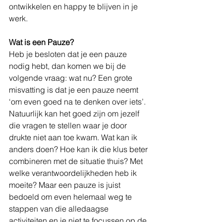
ontwikkelen en happy te blijven in je 
werk. 
Wat is een Pauze?
Heb je besloten dat je een pauze 
nodig hebt, dan komen we bij de 
volgende vraag: wat nu? Een grote 
misvatting is dat je een pauze neemt 
‘om even goed na te denken over iets’. 
Natuurlijk kan het goed zijn om jezelf 
die vragen te stellen waar je door 
drukte niet aan toe kwam. Wat kan ik 
anders doen? Hoe kan ik die klus beter 
combineren met de situatie thuis? Met 
welke verantwoordelijkheden heb ik 
moeite? Maar een pauze is juist 
bedoeld om even helemaal weg te 
stappen van die alledaagse 
activiteiten en je niet te focussen op de 