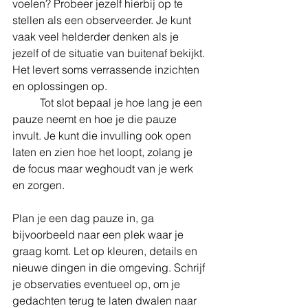
voelen? Probeer jezelf hierbij op te 
stellen als een observeerder. Je kunt 
vaak veel helderder denken als je 
jezelf of de situatie van buitenaf bekijkt. 
Het levert soms verrassende inzichten 
en oplossingen op. 
	Tot slot bepaal je hoe lang je een 
pauze neemt en hoe je die pauze 
invult. Je kunt die invulling ook open 
laten en zien hoe het loopt, zolang je 
de focus maar weghoudt van je werk 
en zorgen. 
Plan je een dag pauze in, ga 
bijvoorbeeld naar een plek waar je 
graag komt. Let op kleuren, details en 
nieuwe dingen in die omgeving. Schrijf 
je observaties eventueel op, om je 
gedachten terug te laten dwalen naar 