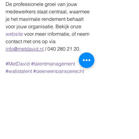
De professionele groei van jouw 
medewerkers staat centraal, waarmee 
je het maximale rendement behaalt 
voor jouw organisatie. Bekijk onze 
website
 voor meer informatie, of neem 
contact met ons op via 
info@metdavid.nl
 / 040 280 21 20.
#MetDavid
#talentmanagement
#watistalent
#geeneenpansgerecht
Alles weergeven
Recente blogposts