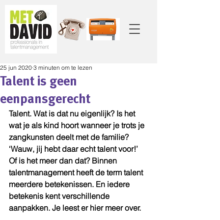
25 jun 2020
3 minuten om te lezen
Talent is geen
eenpansgerecht
Talent. Wat is dat nu eigenlijk? Is het 
wat je als kind hoort wanneer je trots je 
zangkunsten deelt met de familie? 
‘Wauw, jij hebt daar echt talent voor!’ 
Of is het meer dan dat? Binnen 
talentmanagement heeft de term talent 
meerdere betekenissen. En iedere 
betekenis kent verschillende 
aanpakken. Je leest er hier meer over. 