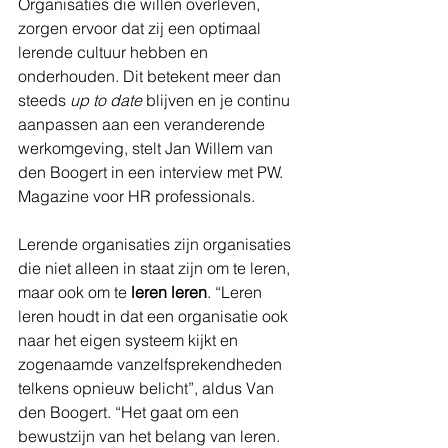
Organisaties die willen overleven, 
zorgen ervoor dat zij een optimaal 
lerende cultuur hebben en 
onderhouden. Dit betekent meer dan 
steeds 
up to date
 blijven en je continu 
aanpassen aan een veranderende 
werkomgeving, stelt Jan Willem van 
den Boogert in een interview met PW. 
Magazine voor HR professionals.
Lerende organisaties zijn organisaties 
die niet alleen in staat zijn om te leren, 
maar ook om te 
leren leren
. “Leren 
leren houdt in dat een organisatie ook 
naar het eigen systeem kijkt en 
zogenaamde vanzelfsprekendheden 
telkens opnieuw belicht”, aldus Van 
den Boogert. “Het gaat om een 
bewustzijn van het belang van leren. 