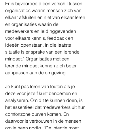
Er is bijvoorbeeld een verschil tussen 
organisaties waarin mensen zich van 
elkaar afsluiten en niet van elkaar leren 
en organisaties waarin de 
medewerkers en leidinggevenden 
voor elkaars kennis, feedback en 
ideeën openstaan. In die laatste 
situatie is er sprake van een lerende 
mindset.” Organisaties met een 
lerende mindset kunnen zich beter 
aanpassen aan de omgeving.
Je kunt pas leren van fouten als je 
deze voor jezelf kunt benoemen en 
analyseren. Om dit te kunnen doen, is 
het essentieel dat medewerkers uit hun 
comfortzone durven komen. En 
daarvoor is vertrouwen in de mensen 
om je heen nodig. “De intentie moet 