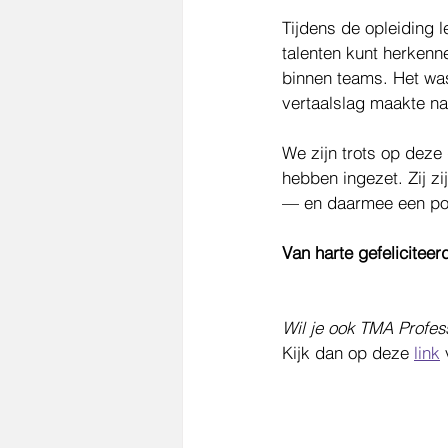
Tijdens de opleiding
talenten kunt herkenne
binnen teams. Het was 
vertaalslag maakte naa
We zijn trots op deze
hebben ingezet. Zij z
— en daarmee een pos
Van harte gefeliciteer
Wil je ook TMA Profes
Kijk dan op deze 
link
 