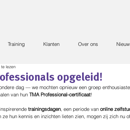
Training
Klanten
Over ons
Nieuw
 te lezen
ofessionals opgeleid!
zondere dag — we mochten opnieuw een groep enthousiaste
halen van hun 
TMA Professional-certificaat
!
inspirerende 
trainingsdagen
, een periode van 
online zelfstu
n ze hun kennis en inzichten lieten zien, mogen zij zich nu of