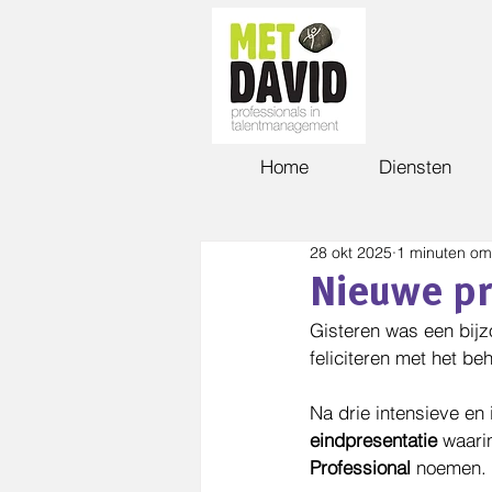
Home
Diensten
28 okt 2025
1 minuten om
Nieuwe pr
Gisteren was een bij
feliciteren met het be
Na drie intensieve en 
eindpresentatie
 waari
Professional
 noemen.