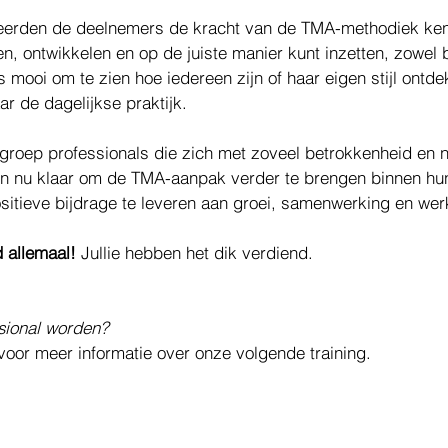
 leerden de deelnemers de kracht van de TMA-methodiek ken
n, ontwikkelen en op de juiste manier kunt inzetten, zowel b
mooi om te zien hoe iedereen zijn of haar eigen stijl ontde
r de dagelijkse praktijk.
 groep professionals die zich met zoveel betrokkenheid en 
ijn nu klaar om de TMA-aanpak verder te brengen binnen hun
itieve bijdrage te leveren aan groei, samenwerking en wer
d allemaal!
 Jullie hebben het dik verdiend.
sional worden?
voor meer informatie over onze volgende training.