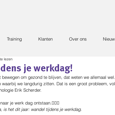
Training
Klanten
Over ons
Nieuw
te lezen
jdens je werkdag!
t bewegen om gezond te blijven, dat weten we allemaal wel
 waarbij we langdurig zitten. Dat is een groot probleem, vo
ologie Erik Scherder.
ar je werk dag ontstaan.🚶🏻‍♂️
 is het dit jaar: wandel tijdens je werkdag.