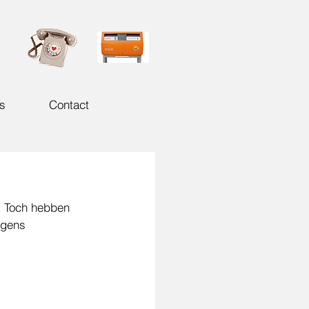
s
Contact
. Toch hebben 
lgens 