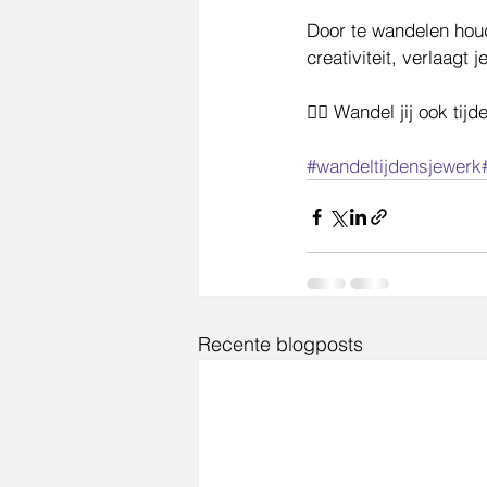
Door te wandelen houdt
creativiteit, verlaagt 
👉🏼 Wandel jij ook tij
#wandeltijdensjewerk
Recente blogposts