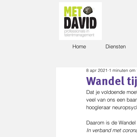
Home
Diensten
8 apr 2021
1 minuten om 
Wandel ti
Dat je voldoende moe
veel van ons een baan
hoogleraar neuropsych
Daarom is de Wandel na
In verband met corona,