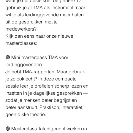
waar je het beste kunt beginnen? Of 
gebruik je al TMA als instrument maar 
wil je als leidinggevende meer halen 
uit de gesprekken met je 
medewerkers?
Kijk dan eens naar onze nieuwe 
masterclasses: 
🟢 Mini masterclass TMA voor 
leidinggevenden
Je hebt TMA-rapporten. Maar gebruik 
je ze ook écht? In deze compacte 
sessie leer je profielen scherp lezen en 
inzetten in je dagelijkse gesprekken — 
zodat je mensen beter begrijpt en 
beter aanstuurt. Praktisch, interactief, 
geen dikke theorie.
🟢 Masterclass Talentgericht werken in 