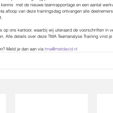
 kennis  met de nieuwe teamrapportage en een aantal werkv
 Na afloop van deze trainingsdag ontvangen alle deelnemer
t.
ts op ons kantoor, waarbij wij uiteraard de voorschriften in 
n. Alle details over deze TMA Teamanalyse Training vind je
n? Meld je dan aan via 
tma@metdavid.nl