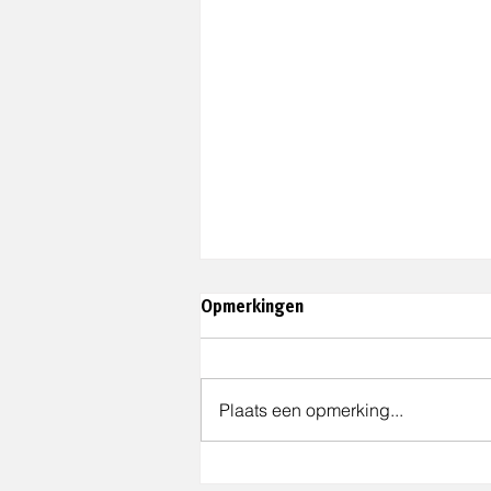
Opmerkingen
Plaats een opmerking...
Gemeente Best wint de