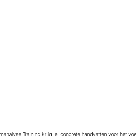
analyse Training krijg je  concrete handvatten voor het vo