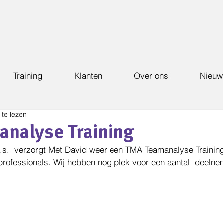
Training
Klanten
Over ons
Nieuw
 te lezen
nalyse Training
.s.  verzorgt Met David weer een TMA Teamanalyse Trainin
professionals. Wij hebben nog plek voor een aantal  deelne