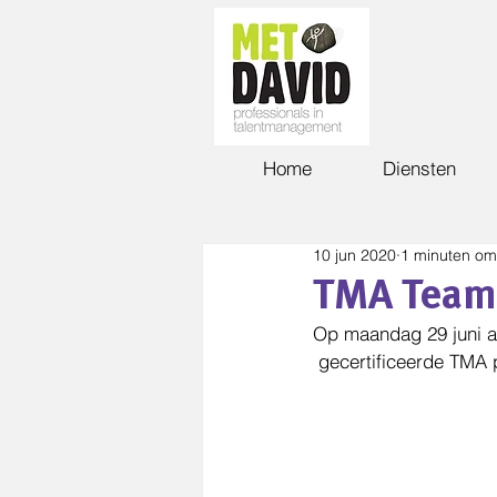
Home
Diensten
10 jun 2020
1 minuten om
TMA Teama
Op maandag 29 juni a
 gecertificeerde TMA 