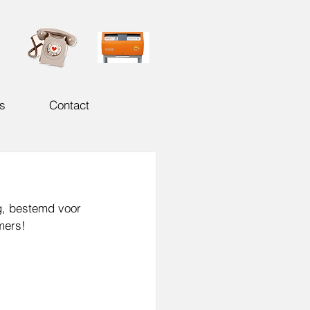
s
Contact
g, bestemd voor 
mers!