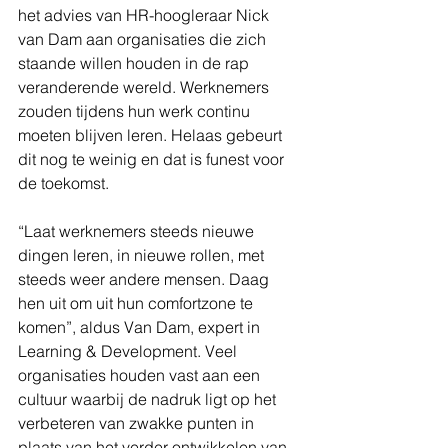
het advies van HR-hoogleraar Nick 
van Dam aan organisaties die zich 
staande willen houden in de rap 
veranderende wereld. Werknemers 
zouden tijdens hun werk continu 
moeten blijven leren. Helaas gebeurt 
dit nog te weinig en dat is funest voor 
de toekomst.
“Laat werknemers steeds nieuwe 
dingen leren, in nieuwe rollen, met 
steeds weer andere mensen. Daag 
hen uit om uit hun comfortzone te 
komen”, aldus Van Dam, expert in 
Learning & Development. Veel 
organisaties houden vast aan een 
cultuur waarbij de nadruk ligt op het 
verbeteren van zwakke punten in 
plaats van het verder ontwikkelen van 