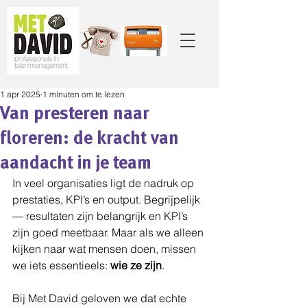
1 apr 2025
1 minuten om te lezen
Van presteren naar
floreren: de kracht van
aandacht in je team
In veel organisaties ligt de nadruk op 
prestaties, KPI’s en output. Begrijpelijk 
— resultaten zijn belangrijk en KPI’s 
zijn goed meetbaar. Maar als we alleen 
kijken naar wat mensen doen, missen 
we iets essentieels: 
wie ze zijn
.
Bij Met David geloven we dat echte 