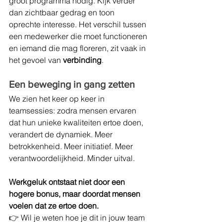
groot programma nodig. Kijk verder 
dan zichtbaar gedrag en toon 
oprechte interesse. Het verschil tussen 
een medewerker die moet functioneren 
en iemand die mag floreren, zit vaak in 
het gevoel van 
verbinding
.
Een beweging in gang zetten
We zien het keer op keer in 
teamsessies: zodra mensen ervaren 
dat hun unieke kwaliteiten ertoe doen, 
verandert de dynamiek. Meer 
betrokkenheid. Meer initiatief. Meer 
verantwoordelijkheid. Minder uitval.
Werkgeluk ontstaat niet door een 
hogere bonus, maar doordat mensen 
voelen dat ze ertoe doen.
👉 Wil je weten hoe je dit in jouw team 