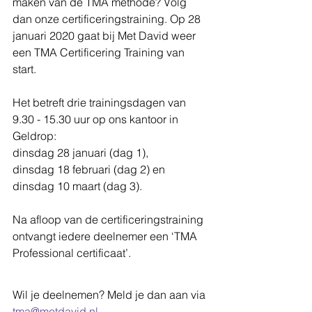
maken van de TMA methode? Volg 
dan onze certificeringstraining. Op 28 
januari 2020 gaat bij Met David weer 
een TMA Certificering Training van 
start. 
Het betreft drie trainingsdagen van 
9.30 - 15.30 uur op ons kantoor in 
Geldrop: 
dinsdag 28 januari (dag 1), 
dinsdag 18 februari (dag 2) en 
dinsdag 10 maart (dag 3). 
Na afloop van de certificeringstraining 
ontvangt iedere deelnemer een ‘TMA 
Professional certificaat’.
Wil je deelnemen? Meld je dan aan via 
tma@metdavid.nl