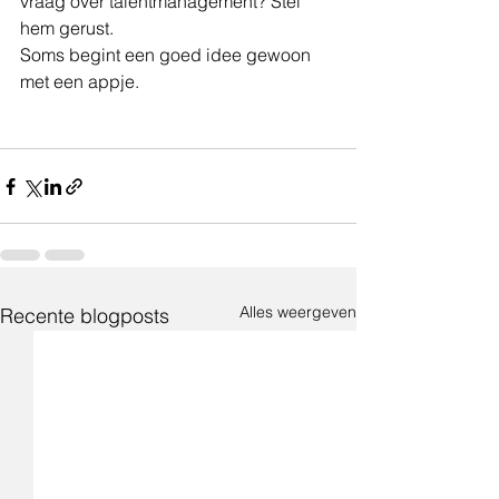
vraag over talentmanagement? Stel 
hem gerust.
Soms begint een goed idee gewoon 
met een appje.
Alles weergeven
Recente blogposts