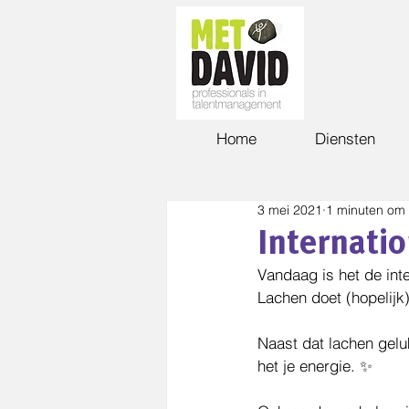
Home
Diensten
3 mei 2021
1 minuten om 
Internati
Vandaag is het de int
Lachen doet (hopelijk
Naast dat lachen gelu
het je energie. ✨