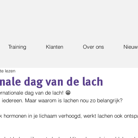
Training
Klanten
Over ons
Nieuw
te lezen
onale dag van de lach
ernationale dag van de lach! 😁
) iedereen. Maar waarom is lachen nou zo belangrijk?
k hormonen in je lichaam verhoogd, werkt lachen ook ontsp