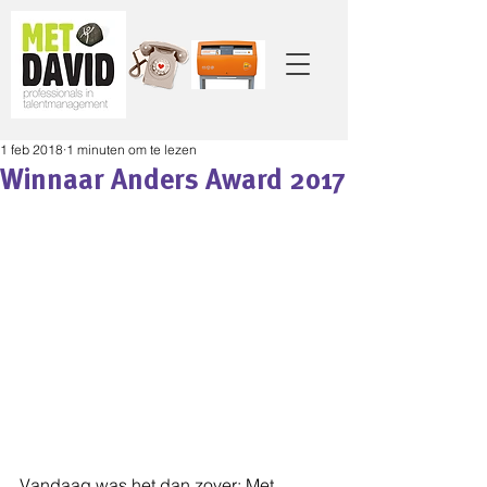
1 feb 2018
1 minuten om te lezen
Winnaar Anders Award 2017
Vandaag was het dan zover: Met 