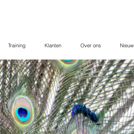
Training
Klanten
Over ons
Nieuw
NT