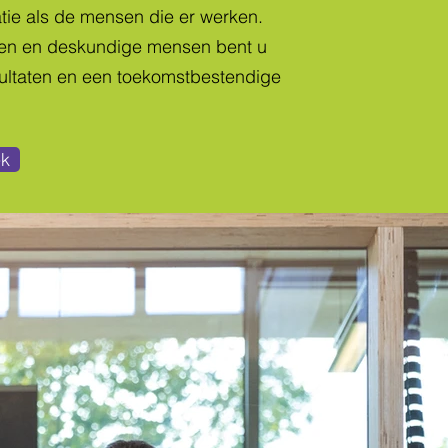
ie als de mensen die er werken.
en en deskundige mensen bent u
ultaten en een toekomstbestendige
ek