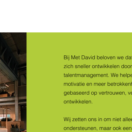
Onze belofte
Bij Met David beloven we da
zich sneller ontwikkelen door
talentmanagement. We helpen
motivatie en meer betrokke
gebaseerd op vertrouwen, v
ontwikkelen.
Wij zetten ons in om niet all
ondersteunen, maar ook een 