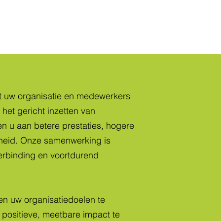
t uw organisatie en medewerkers
 het gericht inzetten van
 u aan betere prestaties, hogere
nheid. Onze samenwerking is
erbinding en voortdurend
een uw organisatiedoelen te
positieve, meetbare impact te