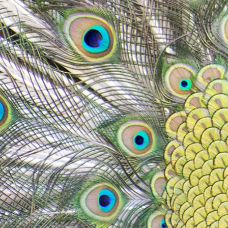
IS THE DRI
SUCCESS IS GUARAN