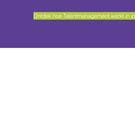
Ontdek hoe Talentmanagement werkt in jo