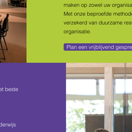
maken op zowel uw organisat
Met onze beproefde method
verzekerd van duurzame res
organisatie.
Plan een vrijblijvend gespr
et beste
derwijs