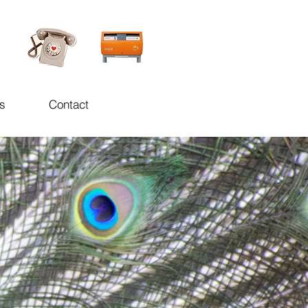
s
Contact